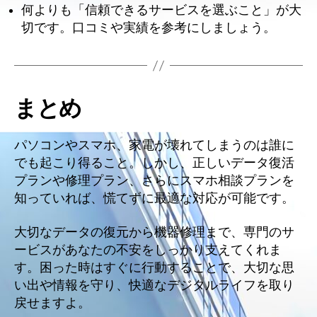
何よりも「信頼できるサービスを選ぶこと」が大
切です。口コミや実績を参考にしましょう。
まとめ
パソコンやスマホ、家電が壊れてしまうのは誰に
でも起こり得ること。しかし、正しいデータ復活
プランや修理プラン、さらにスマホ相談プランを
知っていれば、慌てずに最適な対応が可能です。
大切なデータの復元から機器修理まで、専門のサ
ービスがあなたの不安をしっかり支えてくれま
す。困った時はすぐに行動することで、大切な思
い出や情報を守り、快適なデジタルライフを取り
戻せますよ。