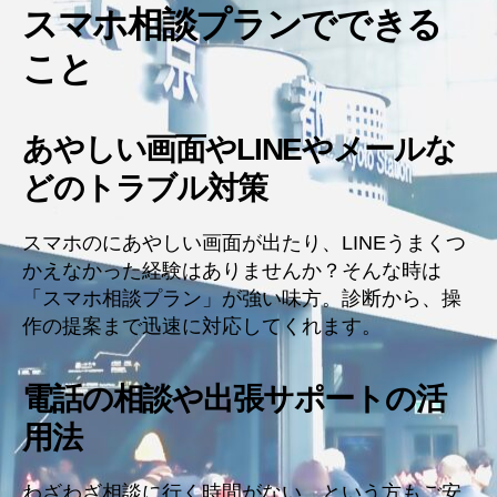
スマホ相談プランでできる
こと
あやしい画面やLINEやメールな
どのトラブル対策
スマホのにあやしい画面が出たり、LINEうまくつ
かえなかった経験はありませんか？そんな時は
「スマホ相談プラン」が強い味方。診断から、操
作の提案まで迅速に対応してくれます。
電話の相談や出張サポートの活
用法
わざわざ相談に行く時間がない…という方もご安