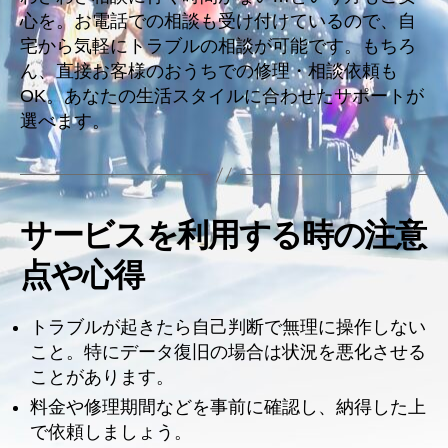
心を。お電話での相談も受け付けているので、自
宅から気軽にトラブルの相談が可能です。もちろ
ん、直接お客様のおうちでの修理・相談依頼も
OK。あなたの生活スタイルに合わせたサポートが
選べます。
サービスを利用する時の注意
点や心得
トラブルが起きたら自己判断で無理に操作しない
こと。特にデータ復旧の場合は状況を悪化させる
ことがあります。
料金や修理期間などを事前に確認し、納得した上
で依頼しましょう。