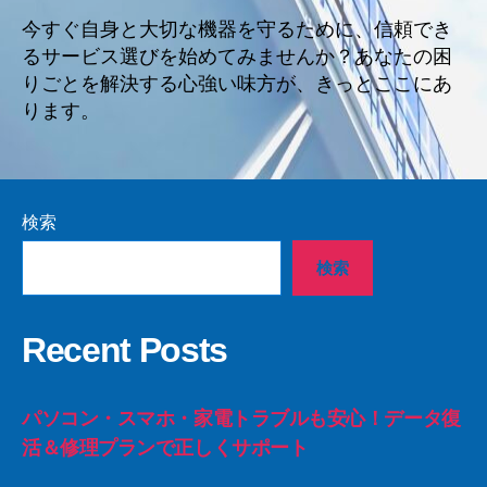
今すぐ自身と大切な機器を守るために、信頼でき
るサービス選びを始めてみませんか？あなたの困
りごとを解決する心強い味方が、きっとここにあ
ります。
検索
検索
Recent Posts
パソコン・スマホ・家電トラブルも安心！データ復
活＆修理プランで正しくサポート